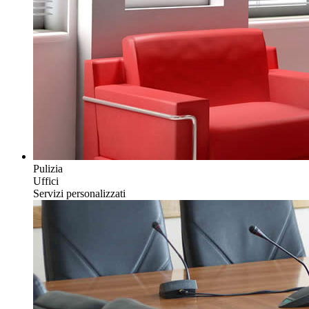
Pulizia
Uffici
Servizi personalizzati