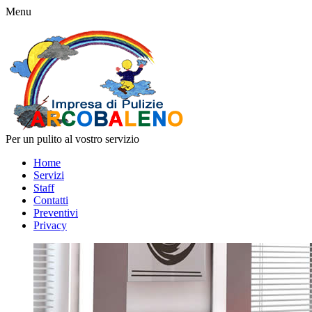
Menu
Per un pulito al vostro servizio
Home
Servizi
Staff
Contatti
Preventivi
Privacy