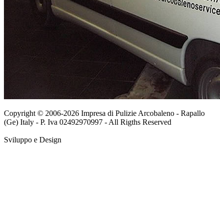
Copyright © 2006-
2026 Impresa di Pulizie Arcobaleno - Rapallo
(Ge) Italy - P. Iva 02492970997 - All Rigths Reserved
Sviluppo e Design
Web65 - Web Design Agency