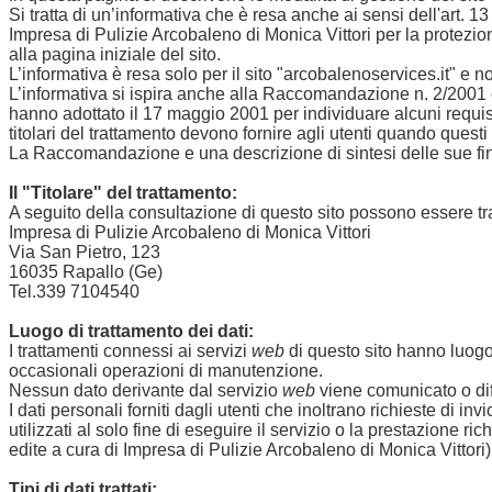
Si tratta di un’informativa che è resa anche ai sensi dell'art. 
Impresa di Pulizie Arcobaleno di Monica Vittori per la protezion
alla pagina iniziale del sito.
L’informativa è resa solo per il sito "arcobalenoservices.it" e no
L’informativa si ispira anche alla Raccomandazione n. 2/2001 che 
hanno adottato il 17 maggio 2001 per individuare alcuni requisi
titolari del trattamento devono fornire agli utenti quando quest
La Raccomandazione e una descrizione di sintesi delle sue final
Il "Titolare" del trattamento:
A seguito della consultazione di questo sito possono essere trattat
Impresa di Pulizie Arcobaleno di Monica Vittori
Via San Pietro, 123
16035 Rapallo (Ge)
Tel.339 7104540
Luogo di trattamento dei dati:
I trattamenti connessi ai servizi
web
di questo sito hanno luogo 
occasionali operazioni di manutenzione.
Nessun dato derivante dal servizio
web
viene comunicato o dif
I dati personali forniti dagli utenti che inoltrano richieste di in
utilizzati al solo fine di eseguire il servizio o la prestazione r
edite a cura di Impresa di Pulizie Arcobaleno di Monica Vittori)
Tipi di dati trattati: