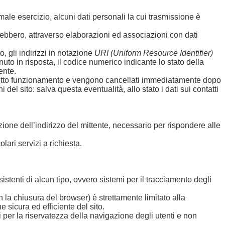
ale esercizio, alcuni dati personali la cui trasmissione è
trebbero, attraverso elaborazioni ed associazioni con dati
o, gli indirizzi in notazione
URI (Uniform Resource Identifier)
tenuto in risposta, il codice numerico indicante lo stato della
ente.
 corretto funzionamento e vengono cancellati immediatamente dopo
 del sito: salva questa eventualità, allo stato i dati sui contatti
izione dell’indirizzo del mittente, necessario per rispondere alle
lari servizi a richiesta.
istenti di alcun tipo, ovvero sistemi per il tracciamento degli
a chiusura del browser) è strettamente limitato alla
e sicura ed efficiente del sito.
i per la riservatezza della navigazione degli utenti e non