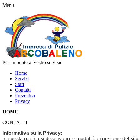
Menu
Per un pulito al vostro servizio
Home
Servizi
Staff
Contatti
Preventivi
Privacy
HOME
CONTATTI
Informativa sulla Privacy:
In questa pagina si descrivono le modalità di gestione del sito i